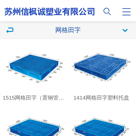
网格田字
1515网格田字（置钢管）塑料托盘
1414网格田字塑料托盘