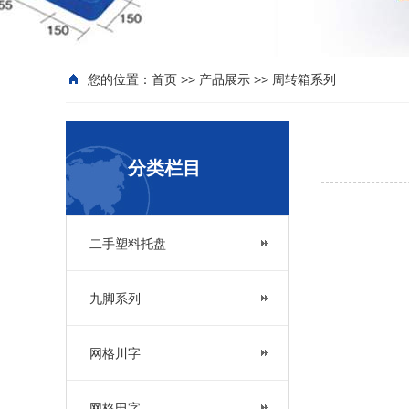
您的位置：
首页
>>
产品展示
>>
周转箱系列
分类栏目
二手塑料托盘
九脚系列
网格川字
网格田字