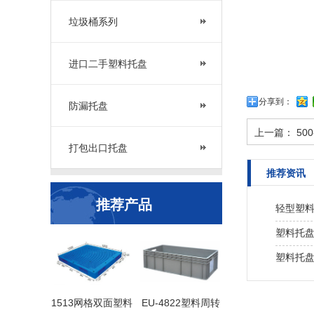
垃圾桶系列
进口二手塑料托盘
分享到：
防漏托盘
上一篇：
50
打包出口托盘
推荐资讯
推荐产品
轻型塑
塑料托
塑料托
1513网格双面塑料
EU-4822塑料周转