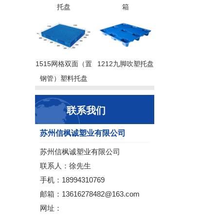
托盘
箱
1515网格双面（置
1212九脚吹塑托盘
钢管）塑料托盘
联系我们
苏州信枫诚塑业有限公司
苏州信枫诚塑业有限公司
联系人：徐先生
手机：18994310769
邮箱：13616278482@163.com
网址：