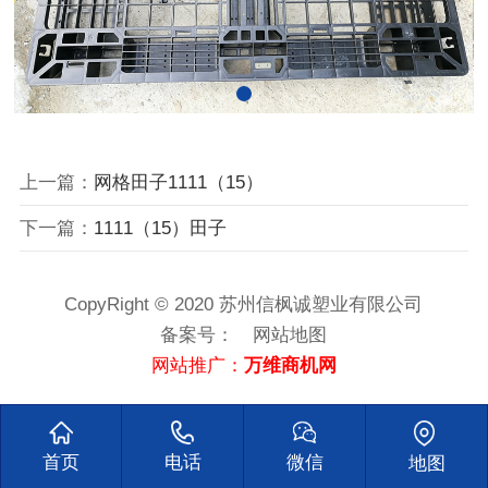
上一篇：
网格田子1111（15）
下一篇：
1111（15）田子
CopyRight © 2020 苏州信枫诚塑业有限公司
备案号：
网站地图
网站推广：
万维商机网
首页
电话
微信
地图