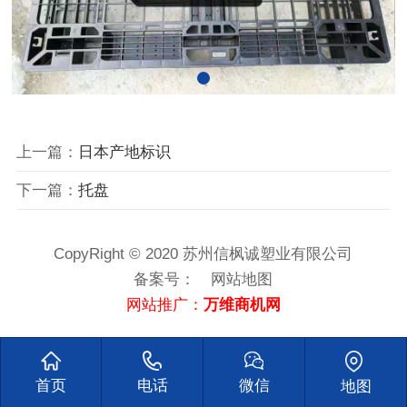
上一篇：
日本产地标识
下一篇：
托盘
CopyRight © 2020 苏州信枫诚塑业有限公司
备案号：
网站地图
网站推广：
万维商机网
首页
电话
微信
地图